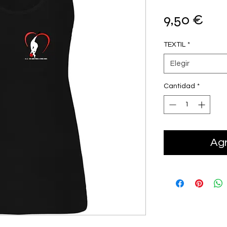
Pre
9,50 €
TEXTIL
*
Elegir
Cantidad
*
Agr