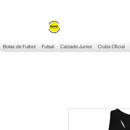
Envios en
24h/48h
Botas de Futbol
Futsal
Calzado Junior
Clubs Oficial