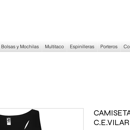
Devoluciones en
30 dias
Bolsas y Mochilas
Multitaco
Espinilleras
Porteros
Co
CAMISETA
C.E.VILA