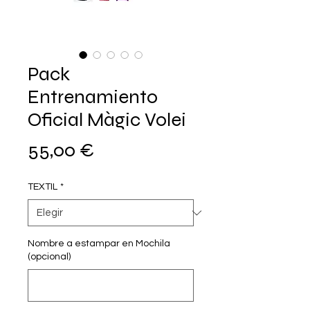
Pack
Entrenamiento
Oficial Màgic Volei
Precio
55,00 €
TEXTIL
*
Nombre a estampar en Mochila
(opcional)