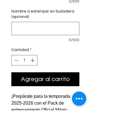
0/500
Nombre a estampar en Sudadera
(opcional)
0/500
Cantidad
*
Agregar al carrito
¡Prepárate para la temporada
2025-2026 con el Pack de
entrenamiento Oficial Màgic
Volei! Este pack de
entrenamiento es el equipo