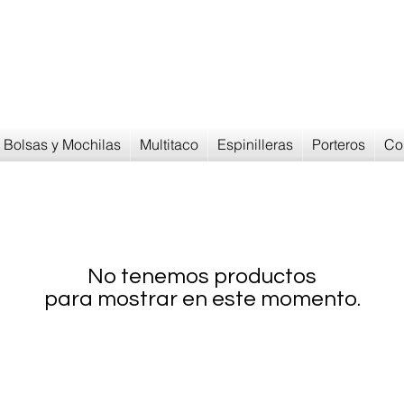
Devoluciones en
30 dias
Bolsas y Mochilas
Multitaco
Espinilleras
Porteros
Co
No tenemos productos
para mostrar en este momento.