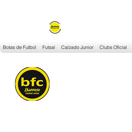
Envios en
24h/48h
Botas de Futbol
Futsal
Calzado Junior
Clubs Oficial