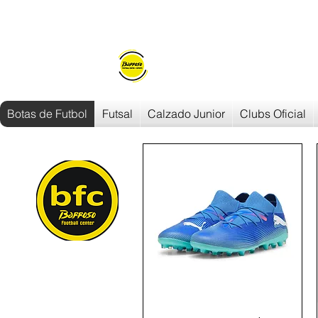
Envios en
24h/48h
Botas de Futbol
Futsal
Calzado Junior
Clubs Oficial