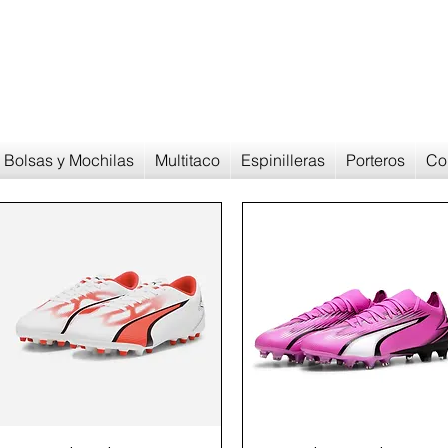
Devoluciones en
30 dias
Bolsas y Mochilas
Multitaco
Espinilleras
Porteros
Co