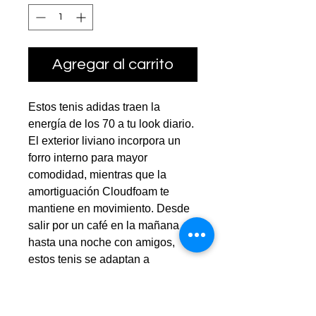
Agregar al carrito
Estos tenis adidas traen la
energía de los 70 a tu look diario.
El exterior liviano incorpora un
forro interno para mayor
comodidad, mientras que la
amortiguación Cloudfoam te
mantiene en movimiento. Desde
salir por un café en la mañana
hasta una noche con amigos,
estos tenis se adaptan a
cualquier outfit y ocasión. Una
suela de caucho flexible te
permite llevarlos con confianza,