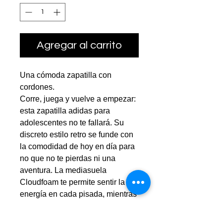
Agregar al carrito
Una cómoda zapatilla con
cordones.
Corre, juega y vuelve a empezar:
esta zapatilla adidas para
adolescentes no te fallará. Su
discreto estilo retro se funde con
la comodidad de hoy en día para
no que no te pierdas ni una
aventura. La mediasuela
Cloudfoam te permite sentir la
energía en cada pisada, mientras
el empeine textil ofrece
comodidad y regula la