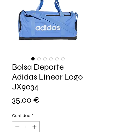
Bolsa Deporte
Adidas Linear Logo
JX9034
Precio
35,00 €
Cantidad
*