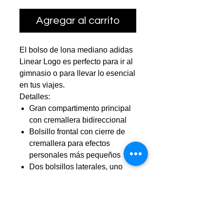
Agregar al carrito
El bolso de lona mediano adidas
Linear Logo es perfecto para ir al
gimnasio o para llevar lo esencial
en tus viajes.
Detalles:
Gran compartimento principal
con cremallera bidireccional
Bolsillo frontal con cierre de
cremallera para efectos
personales más pequeños
Dos bolsillos laterales, uno
abierto de malla y otro con
cierre de cremallera
Base plastificada más
resistente