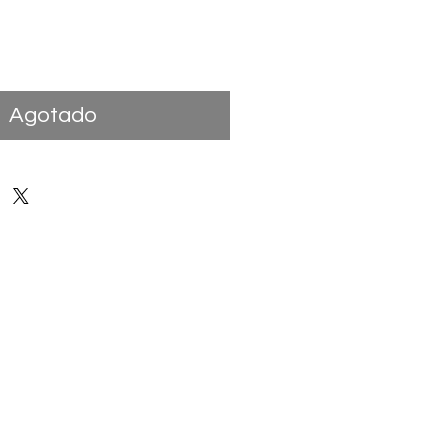
ecio
Agotado