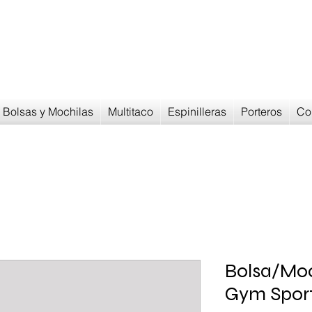
Devoluciones en
30 dias
Bolsas y Mochilas
Multitaco
Espinilleras
Porteros
Co
Bolsa/Mo
Gym Sport