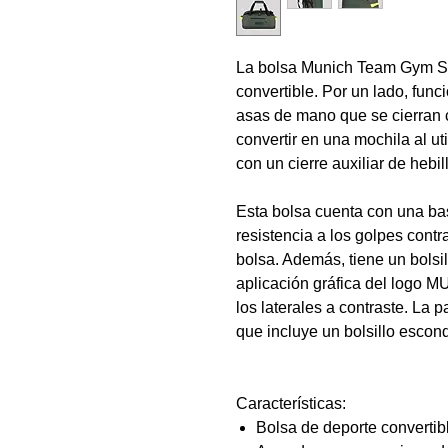
La bolsa Munich Team Gym Sp
convertible. Por un lado, fun
asas de mano que se cierran c
convertir en una mochila al ut
con un cierre auxiliar de hebi
Esta bolsa cuenta con una ba
resistencia a los golpes contr
bolsa. Además, tiene un bolsil
aplicación gráfica del logo 
los laterales a contraste. La 
que incluye un bolsillo escond
Características:
Bolsa de deporte convertib