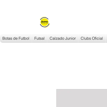
Envios en
24h/48h
Botas de Futbol
Futsal
Calzado Junior
Clubs Oficial