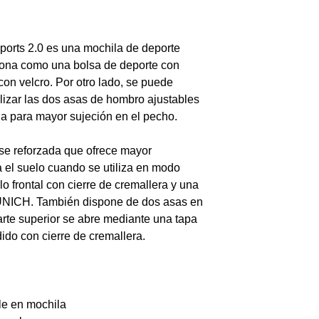
orts 2.0 es una mochila de deporte
ciona como una bolsa de deporte con
on velcro. Por otro lado, se puede
ilizar las dos asas de hombro ajustables
lla para mayor sujeción en el pecho.
se reforzada que ofrece mayor
a el suelo cuando se utiliza en modo
lo frontal con cierre de cremallera y una
MUNICH. También dispone de dos asas en
parte superior se abre mediante una tapa
ido con cierre de cremallera.
le en mochila