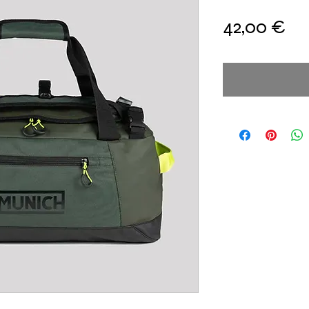
Pr
42,00 €