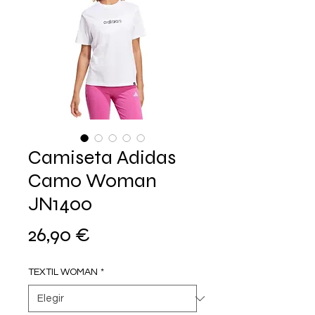
Camiseta Adidas
Camo Woman
JN1400
Precio
26,90 €
TEXTIL WOMAN
*