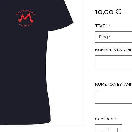
Pr
10,00 €
TEXTIL
*
Elegir
NOMBRE A ESTAMPA
NUMERO A ESTAMPA
Cantidad
*