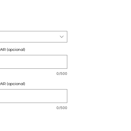
ecio
R (opcional)
0/500
R (opcional)
0/500