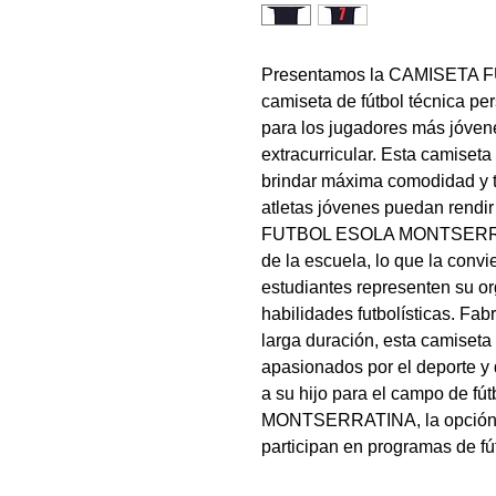
Presentamos la CAMISETA
camiseta de fútbol técnica p
para los jugadores más jóvene
extracurricular. Esta camiseta
brindar máxima comodidad y tr
atletas jóvenes puedan rend
FUTBOL ESOLA MONTSERRATIN
de la escuela, lo que la conv
estudiantes representen su or
habilidades futbolísticas. Fa
larga duración, esta camiseta
apasionados por el deporte y
a su hijo para el campo de 
MONTSERRATINA, la opción id
participan en programas de fút