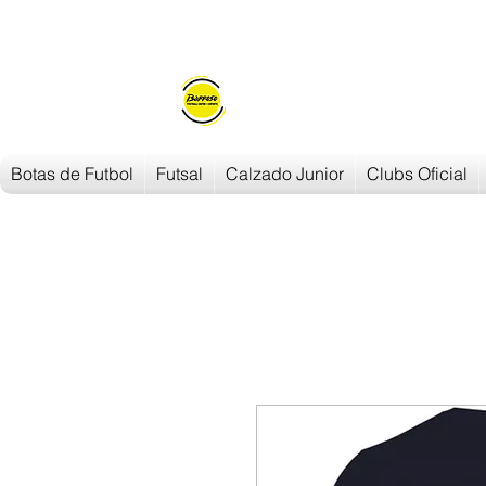
Envios en
24h/48h
Botas de Futbol
Futsal
Calzado Junior
Clubs Oficial