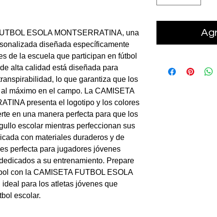
Agr
 FUTBOL ESOLA MONTSERRATINA, una
ersonalizada diseñada específicamente
s de la escuela que participan en fútbol
 de alta calidad está diseñada para
anspirabilidad, lo que garantiza que los
ir al máximo en el campo. La CAMISETA
A presenta el logotipo y los colores
ierte en una manera perfecta para que los
gullo escolar mientras perfeccionan sus
bricada con materiales duraderos y de
 es perfecta para jugadores jóvenes
 dedicados a su entrenamiento. Prepare
fútbol con la CAMISETA FUTBOL ESOLA
eal para los atletas jóvenes que
bol escolar.