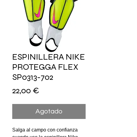
ESPINILLERA NIKE
PROTEGGA FLEX
SP0313-702
Precio
22,00 €
Agotado
Salga al campo con confianza