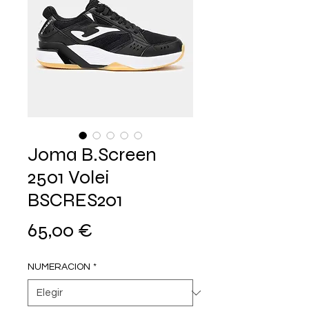
Joma B.Screen
2501 Volei
BSCRES201
Precio
65,00 €
NUMERACION
*