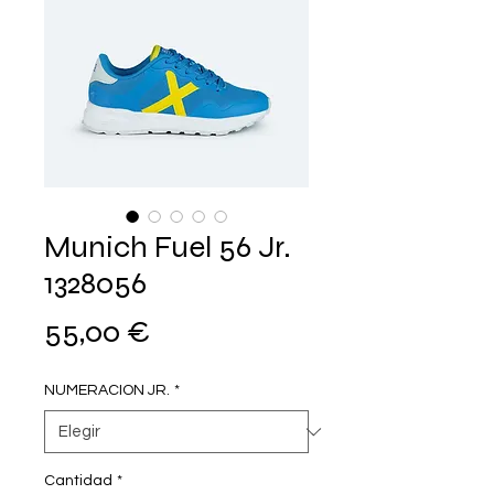
Munich Fuel 56 Jr.
1328056
Precio
55,00 €
NUMERACION JR.
*
Cantidad
*