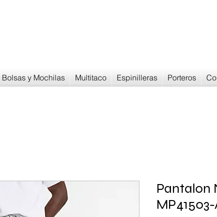
Devoluciones en
30 dias
Bolsas y Mochilas
Multitaco
Espinilleras
Porteros
Co
Pantalon
MP41503-