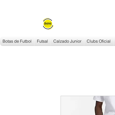
Envios en
24h/48h
Botas de Futbol
Futsal
Calzado Junior
Clubs Oficial