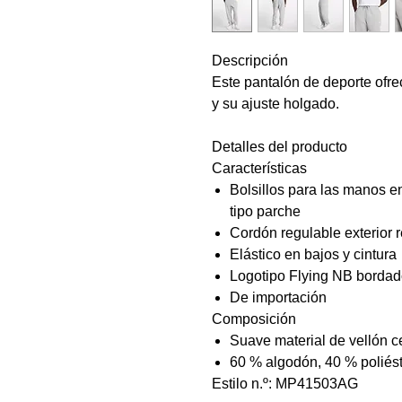
Descripción
Este pantalón de deporte ofre
y su ajuste holgado.
Detalles del producto
Características
Bolsillos para las manos en 
tipo parche
Cordón regulable exterior
Elástico en bajos y cintura
Logotipo Flying NB bordad
De importación
Composición
Suave material de vellón c
60 % algodón, 40 % poliést
Estilo n.º: MP41503AG