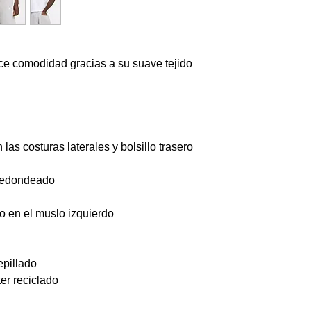
ce comodidad gracias a su suave tejido
las costuras laterales y bolsillo trasero
 redondeado
o en el muslo izquierdo
epillado
er reciclado