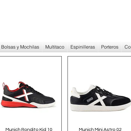
Devoluciones en
30 dias
Bolsas y Mochilas
Multitaco
Espinilleras
Porteros
Co
Vista rápida
Vista rápida
Munich Rondito Kid 10
Munich Mini Astro 02