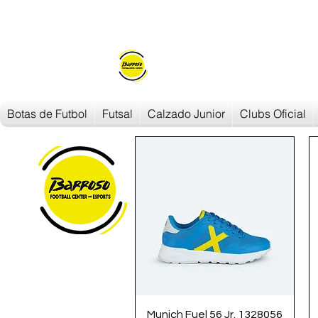
Envios en
24h/48h
Botas de Futbol
Futsal
Calzado Junior
Clubs Oficial
Vista rápida
Munich Fuel 56 Jr. 1328056