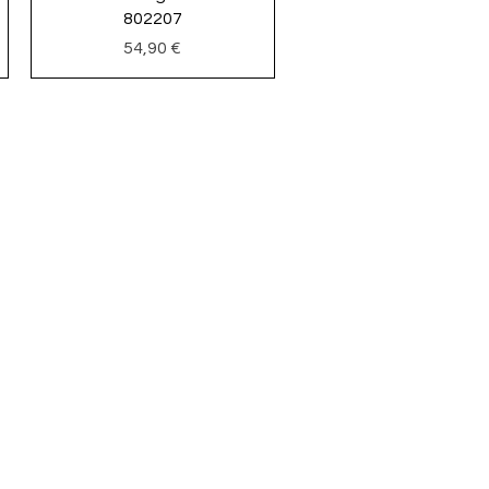
802207
Precio
54,90 €